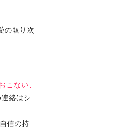
受の取り次
おこない、
の連絡はシ
自信の持