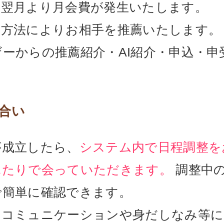
の翌月より月会費が発生いたします。
介方法によりお相手を推薦いたします。
ーからの推薦紹介・AI紹介・申込・申
合い
が成立したら、
システム内で日程調整を
ふたりで会っていただきます。
調整中
で簡単に確認できます。
のコミュニケーションや身だしなみ等に