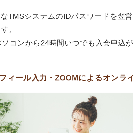
なTMSシステムのIDパスワードを翌
ます。
ソコンから24時間いつでも入会申込
フィール入力・ZOOMによるオンラ