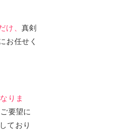
だけ、
真剣
にお任せく
となりま
ご要望に
しており