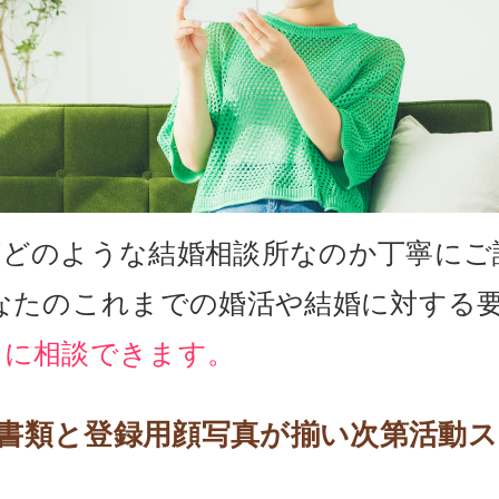
がどのような結婚相談所なのか丁寧にご
あなたのこれまでの婚活や結婚に対する
ロに相談できます。
書類と登録用顔写真が揃い次第活動