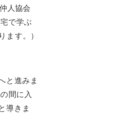
仲人協会
自宅で学ぶ
ります。）
へと進みま
りの間に入
と導きま