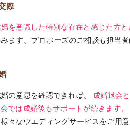
交際
結婚を意識した特別な存在と感じた方と
進みます。プロポーズのご相談も担当者
婚
成婚の意思を確認できれば、
成婚退会
協会では成婚後もサポートが続きます。
、様々なウエディングサービスをご用意