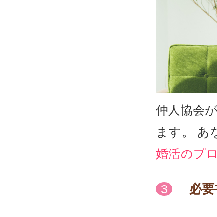
仲人協会
ます。 
婚活のプ
必要
3