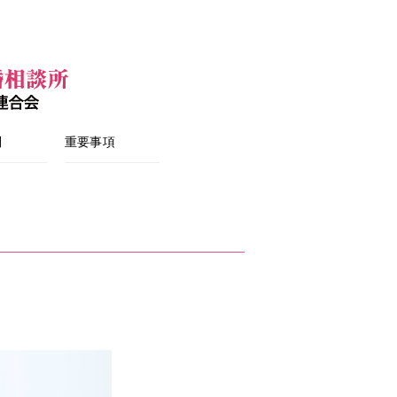
問
重要事項