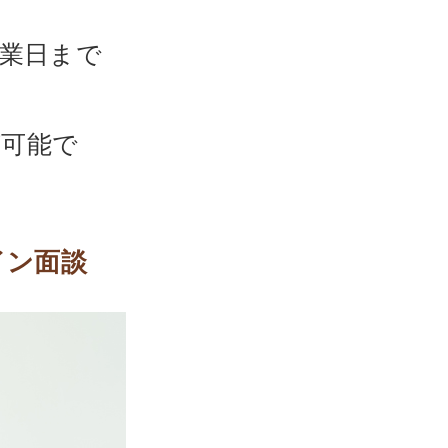
営業日まで
が可能で
イン面談