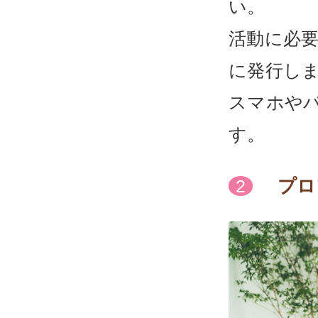
い。
活動に必要
に発行し
スマホやパ
す。
プロ
2