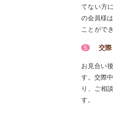
てない方に
の会員様は
ことがで
交際
5
お見合い
す。交際中
り、ご相
す。